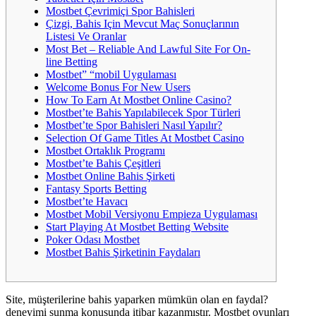
Mostbet Çevrimiçi Spor Bahisleri
Çizgi, Bahis Için Mevcut Maç Sonuçlarının
Listesi Ve Oranlar
Most Bet – Reliable And Lawful Site For On-
line Betting
Mostbet” “mobil Uygulaması
Welcome Bonus For New Users
How To Earn At Mostbet Online Casino?
Mostbet’te Bahis Yapılabilecek Spor Türleri
Mostbet’te Spor Bahisleri Nasıl Yapılır?
Selection Of Game Titles At Mostbet Casino
Mostbet Ortaklık Programı
Mostbet’te Bahis Çeşitleri
Mostbet Online Bahis Şirketi
Fantasy Sports Betting
Mostbet’te Havacı
Mostbet Mobil Versiyonu Empieza Uygulaması
Start Playing At Mostbet Betting Website
Poker Odası Mostbet
Mostbet Bahis Şirketinin Faydaları
Site, müşterilerine bahis yaparken mümkün olan en faydal?
deneyimi sunma konusunda itibar kazanmıştır. Mostbet oyunları