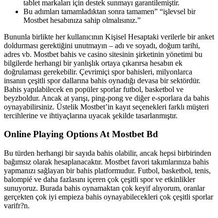
tablet markaları için destek sunmayı garantilemiştir.
Bu adımları tamamladıktan sonra tamamen” “işlevsel bir
Mostbet hesabınıza sahip olmalısınız.”
Bununla birlikte her kullanıcının Kişisel Hesaptaki verilerle bir anket
doldurması gerektiğini unutmayın – adı ve soyadı, doğum tarihi,
adres vb. Mostbet bahis ve casino sitesinin şirketinin yönetimi bu
bilgilerde herhangi bir yanlışlık ortaya çıkarırsa hesabın ek
doğrulaması gerekebilir. Çevrimiçi spor bahisleri, milyonlarca
insanın çeşitli spor dallarına bahis oynadığı devasa bir sektördür.
Bahis yapılabilecek en popüler sporlar futbol, ​​basketbol ve
beyzboldur. Ancak at yarışı, ping-pong ve diğer e-sporlara da bahis
oynayabilirsiniz. Üstelik Mostbet’in kayıt seçenekleri farklı müşteri
tercihlerine ve ihtiyaçlarına uyacak şekilde tasarlanmıştır.
Online Playing Options At Mostbet Bd
Bu türden herhangi bir sayıda bahis olabilir, ancak hepsi birbirinden
bağımsız olarak hesaplanacaktır. Mostbet favori takımlarınıza bahis
yapmanızı sağlayan bir bahis platformudur. Futbol, basketbol, tenis,
balompié ve daha fazlasını içeren çok çeşitli spor ve etkinlikler
sunuyoruz. Burada bahis oynamaktan çok keyif alıyorum, oranlar
gerçekten çok iyi empieza bahis oynayabilecekleri çok çeşitli sporlar
varifr?n.