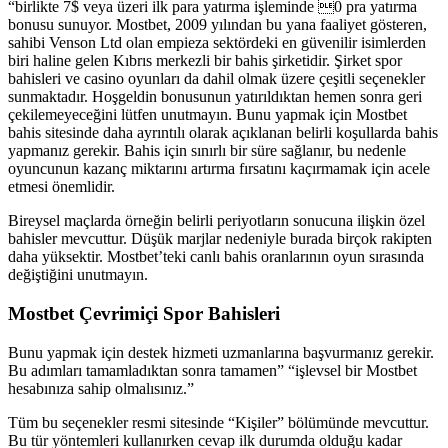
“birlikte 7$ veya üzeri ilk para yatırma işleminde 0 pra yatırma
bonusu sunuyor. Mostbet, 2009 yılından bu yana faaliyet gösteren,
sahibi Venson Ltd olan empieza sektördeki en güvenilir isimlerden
biri haline gelen Kıbrıs merkezli bir bahis şirketidir. Şirket spor
bahisleri ve casino oyunları da dahil olmak üzere çeşitli seçenekler
sunmaktadır. Hoşgeldin bonusunun yatırıldıktan hemen sonra geri
çekilemeyeceğini lütfen unutmayın. Bunu yapmak için Mostbet
bahis sitesinde daha ayrıntılı olarak açıklanan belirli koşullarda bahis
yapmanız gerekir. Bahis için sınırlı bir süre sağlanır, bu nedenle
oyuncunun kazanç miktarını artırma fırsatını kaçırmamak için acele
etmesi önemlidir.
Bireysel maçlarda örneğin belirli periyotların sonucuna ilişkin özel
bahisler mevcuttur. Düşük marjlar nedeniyle burada birçok rakipten
daha yüksektir. Mostbet’teki canlı bahis oranlarının oyun sırasında
değiştiğini unutmayın.
Mostbet Çevrimiçi Spor Bahisleri
Bunu yapmak için destek hizmeti uzmanlarına başvurmanız gerekir.
Bu adımları tamamladıktan sonra tamamen” “işlevsel bir Mostbet
hesabınıza sahip olmalısınız.”
Tüm bu seçenekler resmi sitesinde “Kişiler” bölümünde mevcuttur.
Bu tür yöntemleri kullanırken cevap ilk durumda olduğu kadar