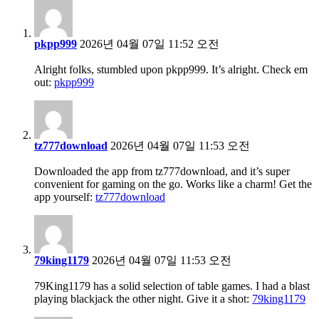
pkpp999
2026년 04월 07일 11:52 오전
Alright folks, stumbled upon pkpp999. It’s alright. Check em
out:
pkpp999
tz777download
2026년 04월 07일 11:53 오전
Downloaded the app from tz777download, and it’s super
convenient for gaming on the go. Works like a charm! Get the
app yourself:
tz777download
79king1179
2026년 04월 07일 11:53 오전
79King1179 has a solid selection of table games. I had a blast
playing blackjack the other night. Give it a shot:
79king1179