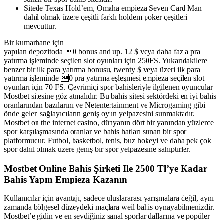
Sitede Texas Hold’em, Omaha empieza Seven Card Man
dahil olmak üzere çeşitli farklı holdem poker çeşitleri
mevcuttur.
Bir kumarhane için
yapılan depozitoda 0 bonus and up. 12 $ veya daha fazla pra
yatırma işleminde seçilen slot oyunları için 250FS. Yukarıdakilere
benzer bir ilk para yatırma bonusu, twenty $ veya üzeri ilk para
yatırma işleminde 0 pra yatırma eşleşmesi empieza seçilen slot
oyunları için 70 FS. Çevrimiçi spor bahisleriyle ilgilenen oyuncular
Mostbet sitesine göz atmalıdır. Bu bahis sitesi sektördeki en iyi bahis
oranlarından bazılarını ve Netentertainment ve Microgaming gibi
önde gelen sağlayıcıların geniş oyun yelpazesini sunmaktadır.
Mostbet on the internet casino, dünyanın dört bir yanından yüzlerce
spor karşılaşmasında oranlar ve bahis hatları sunan bir spor
platformudur. Futbol, basketbol, tenis, buz hokeyi ve daha pek çok
spor dahil olmak üzere geniş bir spor yelpazesine sahiptirler.
Mostbet Online Bahis Şirketi Ile 2500 Tl’ye Kadar
Bahis Yapın Empieza Kazanın
Kullanıcılar için avantajı, sadece uluslararası yarışmalara değil, aynı
zamanda bölgesel düzeydeki maçlara weil bahis oynayabilmenizdir.
Mostbet’e gidin ve en sevdiğiniz sanal sporlar dallarına ve popüler