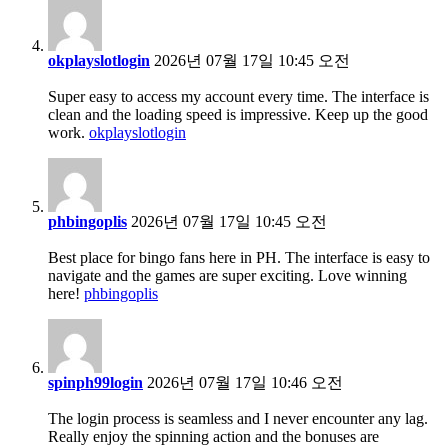
okplayslotlogin
2026년 07월 17일 10:45 오전
Super easy to access my account every time. The interface is
clean and the loading speed is impressive. Keep up the good
work.
okplayslotlogin
phbingoplis
2026년 07월 17일 10:45 오전
Best place for bingo fans here in PH. The interface is easy to
navigate and the games are super exciting. Love winning
here!
phbingoplis
spinph99login
2026년 07월 17일 10:46 오전
The login process is seamless and I never encounter any lag.
Really enjoy the spinning action and the bonuses are