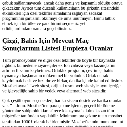
çabuk sağlanmayacak, ancak daha geniş ve kapsamlı olduğu ortaya
çıkacaktır. Ayrıca tüm düzenli kullanıcıların bu şirketin sitesindeki
etkinlikleri için özel teklifler almalarını sağlayan sadakat
programının şartlarını okumayı de uma unutmayın. Bunu tatbik
etmek için bir ülke ve para birimi seçmeniz yet
erlidir, ardından oranlara geçebilirsiniz.
Çizgi, Bahis Için Mevcut Maç
Sonuçlarının Listesi Empieza Oranlar
Tüm promosyonlar ve diğer özel teklifler de böyle bir kaynakla
ilgilidir, bu nedenle ziyaretçiler ek fon cabeza veya kazançlarını
artırma fırsatını kaybetmez. Ortaklık programı, çevrimiçi bahis
oynamaya başlamanın mükemmel bir yoludur. Ortak olarak
kaydolmak basit ve hızlıdır ve birkaç dakika içinde kabul edilirsiniz.
Mostbet ayna” “web sitesi, orijinal resmi web sitesiyle aynı içeriğe
ve işlevselliğe sahip bir yedek veya alternatif web sitesidir.
Çok çeşitli oyun seçenekleri, harika sistem destek ve harika oranlar
var. ” – John. Mostbet’ten para çekme işlemi, geçerli bir ödeme
yöntemine sahip oldukları sürece lokasyona bakılmaksızın tüm
müşteriler tarafından yapılabilir. Minimum pra çekme tutarı mostbet
tarafından 1000₹ olarak belirlenmiştir. Mostbet’te minimum amount