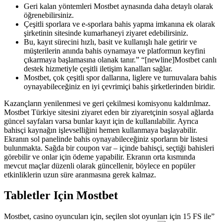
Geri kalan yöntemleri Mostbet aynasında daha detaylı olarak
öğrenebilirsiniz.
Çeşitli sporlara ve e-sporlara bahis yapma imkanına ek olarak
şirketinin sitesinde kumarhaneyi ziyaret edebilirsiniz.
Bu, kayıt sürecini hızlı, basit ve kullanışlı hale getirir ve
müşterilerin anında bahis oynamaya ve platformun keyfini
çıkarmaya başlamasına olanak tanır.” “[newline]Mostbet canlı
destek hizmetiyle çeşitli iletişim kanalları sağlar.
Mostbet, çok çeşitli spor dallarına, liglere ve turnuvalara bahis
oynayabileceğiniz en iyi çevrimiçi bahis şirketlerinden biridir.
Kazançların yenilenmesi ve geri çekilmesi komisyonu kaldırılmaz.
Mostbet Türkiye sitesini ziyaret eden bir ziyaretçinin sosyal ağlarda
güncel sayfaları varsa bunlar kayıt için de kullanılabilir. Ayrıca
bahisçi kaynağın işlevselliğini hemen kullanmaya başlayabilir.
Ekranın sol panelinde bahis oynayabileceğiniz sporların bir listesi
bulunmakta. Sağda bir coupon var – içinde bahisçi, seçtiği bahisleri
görebilir ve onlar için ödeme yapabilir. Ekranın orta kısmında
mevcut maçlar düzenli olarak güncellenir, böylece en popüler
etkinliklerin uzun süre aranmasına gerek kalmaz.
Tabletler Için Mostbet
Mostbet, casino oyuncuları için, seçilen slot oyunları için 15 FS ile”