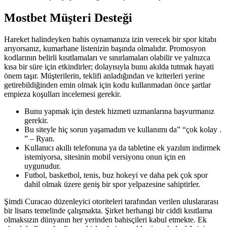
Mostbet Müşteri Desteği
Hareket halindeyken bahis oynamanıza izin verecek bir spor kitabı
arıyorsanız, kumarhane listenizin başında olmalıdır. Promosyon
kodlarının belirli kısıtlamaları ve sınırlamaları olabilir ve yalnızca
kısa bir süre için etkindirler; dolayısıyla bunu akılda tutmak hayati
önem taşır. Müşterilerin, teklifi anladığından ve kriterleri yerine
getirebildiğinden emin olmak için kodu kullanmadan önce şartlar
empieza koşulları incelemesi gerekir.
Bunu yapmak için destek hizmeti uzmanlarına başvurmanız
gerekir.
Bu siteyle hiç sorun yaşamadım ve kullanımı da” “çok kolay .
” – Ryan.
Kullanıcı akıllı telefonuna ya da tabletine ek yazılım indirmek
istemiyorsa, sitesinin mobil versiyonu onun için en
uygunudur.
Futbol, basketbol, tenis, buz hokeyi ve daha pek çok spor
dahil olmak üzere geniş bir spor yelpazesine sahiptirler.
Şimdi Curacao düzenleyici otoriteleri tarafından verilen uluslararası
bir lisans temelinde çalışmakta. Şirket herhangi bir ciddi kısıtlama
olmaksızın dünyanın her yerinden bahisçileri kabul etmekte. Ek