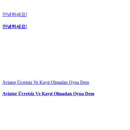
안녕하세요!
안녕하세요!
Aviator Ücretsiz Ve Kayıt Olmadan Oyna Dem
Aviator Ücretsiz Ve Kayıt Olmadan Oyna Dem