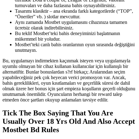
turnuvaları ve daha fazlasına bahis oynayabilirsiniz.
Tasarımı klasiktir – ana ekranda farklı kategorilerde (“TOP”,
“Öneriler” vb. ) slotlar mevcuttur.
Aynı zamanda Mostbet uygulamasını cihazınıza tamamen
ücretsiz olarak indirebilirsiniz.
Bu teklif Mostbet’teki bahis deneyiminizi başlatmanın
mükemmel bir yoludur.
Mostbet’teki canlı bahis oranlarının oyun sırasında değiştiğini
unutmayın.
Bu, uygulamayı indirmekten kaçınmak isteyen veya uygulamayla
uyumlu olmayan bir cihaz kullanan kullanıcılar için kullanışlı bir
alternatiftir. Bunlar bonuslardan s?rf birkaçı; Aralarından seçim
yapabileceğiniz pek çok heyecan verici promosyon var. Ancak,
bahis gereklilikleri, oyun kısıtlamaları ve geçerlilik süresi de dahil
olmak üzere her bonus için şart empieza koşulların geçerli olduğunu
unutmamak önemlidir. Oyuncuların herhangi bir reward talep
etmeden önce şartları okuyup anlamaları tavsiye edilir.
Tick The Box Saying That You Are
Usually Over 18 Yrs Old And Also Accept
Mostbet Bd Rules